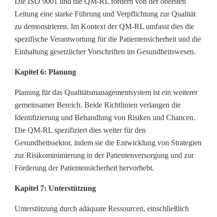
Die ISO 9001 und die QM-RL fordern von der obersten
Leitung eine starke Führung und Verpflichtung zur Qualität
zu demonstrieren. Im Kontext der QM-RL umfasst dies die
spezifische Verantwortung für die Patientensicherheit und die
Einhaltung gesetzlicher Vorschriften im Gesundheitswesen.
Kapitel 6: Planung
Planung für das Qualitätsmanagementsystem ist ein weiterer
gemeinsamer Bereich. Beide Richtlinien verlangen die
Identifizierung und Behandlung von Risiken und Chancen.
Die QM-RL spezifiziert dies weiter für den
Gesundheitssektor, indem sie die Entwicklung von Strategien
zur Risikominimierung in der Patientenversorgung und zur
Förderung der Patientensicherheit hervorhebt.
Kapitel 7: Unterstützung
Unterstützung durch adäquate Ressourcen, einschließlich