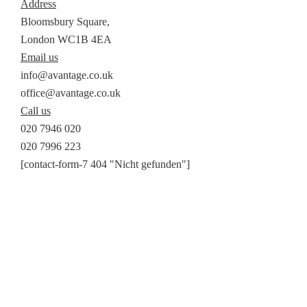
Address
Bloomsbury Square,
London WC1B 4EA
Email us
info@avantage.co.uk
office@avantage.co.uk
Call us
020 7946 020
020 7996 223
[contact-form-7 404 "Nicht gefunden"]