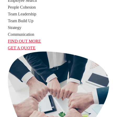
Employee Search
People Cohesion
Team Leadership
Team Build Up
Strategy
Communication
FIND OUT MORE
GET A QUOTE