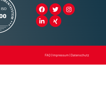
FAQ
|
Impressum
|
Datenschutz