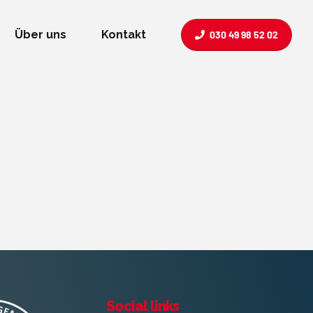
Über uns
Kontakt
030 49 98 52 02
Social links