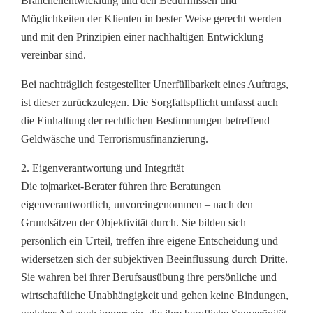
Branchenentwicklung und den Bedürfnissen und
Möglichkeiten der Klienten in bester Weise gerecht werden
und mit den Prinzipien einer nachhaltigen Entwicklung
vereinbar sind.
Bei nachträglich festgestellter Unerfüllbarkeit eines Auftrags,
ist dieser zurückzulegen. Die Sorgfaltspflicht umfasst auch
die Einhaltung der rechtlichen Bestimmungen betreffend
Geldwäsche und Terrorismusfinanzierung.
2. Eigenverantwortung und Integrität
Die to|market-Berater führen ihre Beratungen
eigenverantwortlich, unvoreingenommen – nach den
Grundsätzen der Objektivität durch. Sie bilden sich
persönlich ein Urteil, treffen ihre eigene Entscheidung und
widersetzen sich der subjektiven Beeinflussung durch Dritte.
Sie wahren bei ihrer Berufsausübung ihre persönliche und
wirtschaftliche Unabhängigkeit und gehen keine Bindungen,