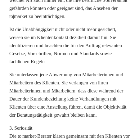
welcher Art auch immer ein, die ihre berufliche Souveränität
gefährden könnten oder geeignet sind, das Ansehen der
to|market zu beeinträchtigen.
Ist die Unabhängigkeit nicht oder nicht mehr gesichert,
weisen sie im Klientenkontakt dezidiert darauf hin. Sie
identifizieren und beachten die für den Auftrag relevanten
Gesetze, Vorschriften, Normen und Standards sowie
fachlichen Regeln.
Sie unterlassen jede Abwerbung von Mitarbeiterinnen und
Mitarbeitern des Klienten. Sie verlangen von ihren
Mitarbeiterinnen und Mitarbeitern, dass diese während der
Dauer der Kundenbeziehung keine Verhandlungen mit
Klienten über eine Anstellung führen, damit die Objektivität
der Beratungstätigkeit gewahrt bleiben kann.
3. Seriosität
Die to|market-Berater klären gemeinsam mit den Klienten vor