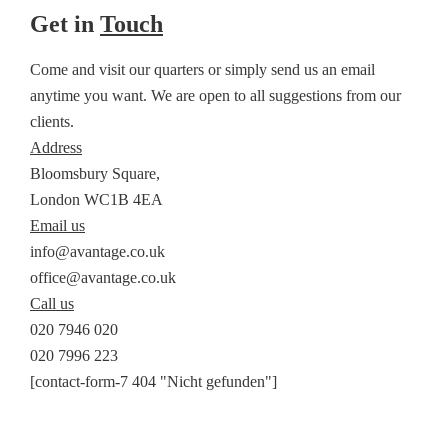
Get in
Touch
Come and visit our quarters or simply send us an email
anytime you want. We are open to all suggestions from our
clients.
Address
Bloomsbury Square,
London WC1B 4EA
Email us
info@avantage.co.uk
office@avantage.co.uk
Call us
020 7946 020
020 7996 223
[contact-form-7 404 "Nicht gefunden"]