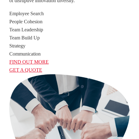
of disruptive innovation diversity.
Employee Search
People Cohesion
Team Leadership
Team Build Up
Strategy
Communication
FIND OUT MORE
GET A QUOTE