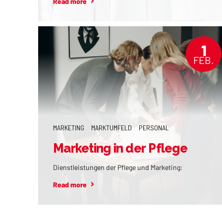
Read more
Personalplanung in der
Pflege
1
FEB.
MARKETING
MARKTUMFELD
PERSONAL
Marketing in der Pflege
Dienstleistungen der Pflege und Marketing:
Read more