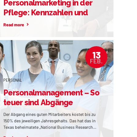
Personalmarketing in der
Pflege: Kennzahlen und
Strategien
Read more
13
FEB.
PERSONAL
Personalmanagement – So
teuer sind Abgänge
Der Abgang eines guten Mitarbeiters kostet bis zu
150% des jeweiligen Jahresgehalts. Das hat das in
Texas beheimatete „National Business Research
Institut“ kürzlich ausgerechnet. Ein Grund mehr, um