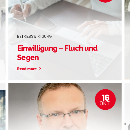
BETRIEBSWIRTSCHAFT
Einwilligung – Fluch und
Segen
Read more
16
OKT.