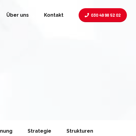
Über uns
Kontakt
030 49 98 52 02
anung
Strategie
Strukturen