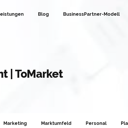
eistungen
Blog
BusinessPartner-Modell
t | ToMarket
Marketing
Marktumfeld
Personal
Pl