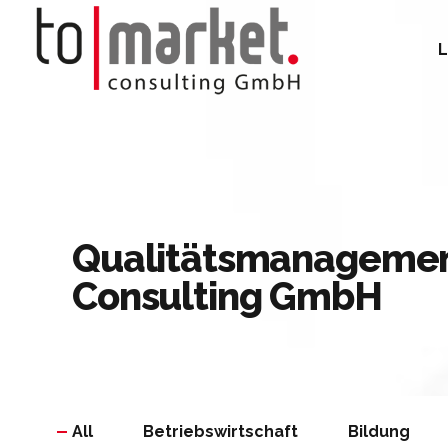
L
Qualitätsmanagemen
Consulting GmbH
All
Betriebswirtschaft
Bildung